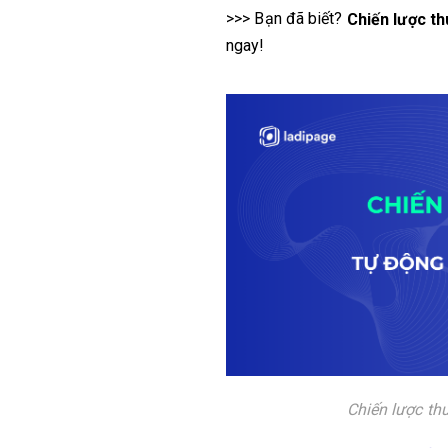
>>> Bạn đã biết?
Chiến lược th
ngay!
Chiến lược thu