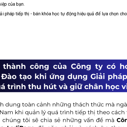
iệp của bạn.
ải pháp tiếp thị - bán khóa học tự động hiệu quả để lựa chọn ch