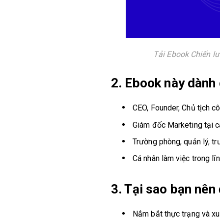
Tải Ebook Chiến lư
2. Ebook này dành 
CEO, Founder, Chủ tịch c
Giám đốc Marketing tại c
Trường phòng, quản lý, t
Cá nhân làm việc trong lĩ
3. Tại sao bạn nê
Nắm bắt thực trạng và xu