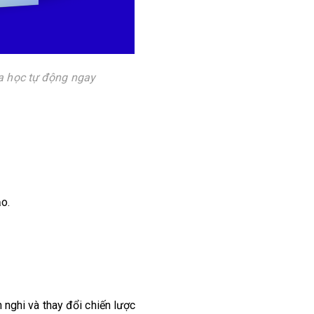
óa học tự động ngay
o.
 nghi và thay đổi chiến lược