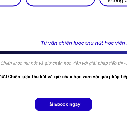
Chiến lược thu hút và giữ chân học viên với giải pháp tiếp thị 
 hữu
Chiến lược thu hút và giữ chân học viên với giải pháp ti