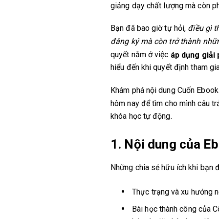
giảng dạy chất lượng mà còn phả
Bạn đã bao giờ tự hỏi,
điều gì 
đăng ký mà còn trở thành nhữn
quyết nằm ở việc
áp dụng giải 
hiểu đến khi quyết định tham gia
Khám phá nội dung Cuốn Eboo
hôm nay để tìm cho mình câu trả 
khóa học tự động.
1. Nội dung của E
Những chia sẻ hữu ích khi bạn 
Thực trạng và xu hướng n
Bài học thành công của C