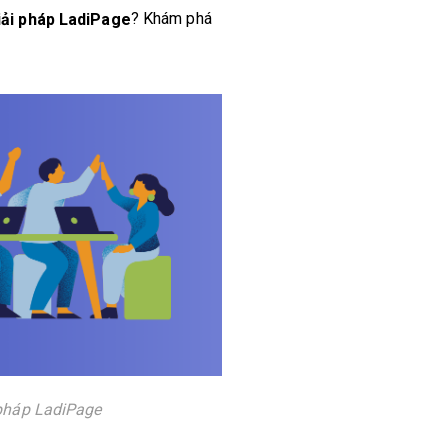
? Khám phá
Giải pháp LadiPage
i pháp LadiPage