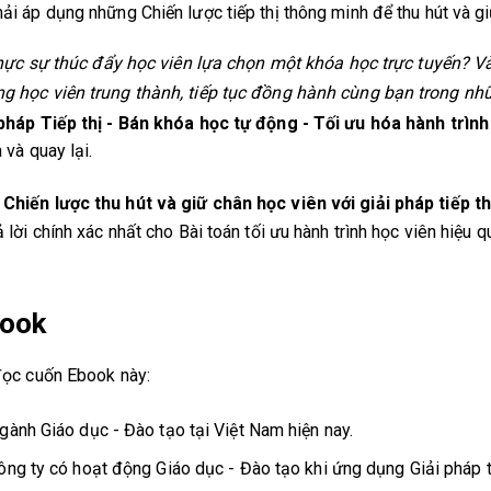
i áp dụng những Chiến lược tiếp thị thông minh để thu hút và gi
thực sự thúc đẩy học viên lựa chọn một khóa học trực tuyến? 
g học viên trung thành, tiếp tục đồng hành cùng bạn trong nh
pháp Tiếp thị - Bán khóa học tự động - Tối ưu hóa hành trình
 và quay lại.
k
Chiến lược thu hút và giữ chân học viên với giải pháp tiếp t
lời chính xác nhất cho Bài toán tối ưu hành trình học viên hiệu qu
book
đọc cuốn Ebook này:
gành Giáo dục - Đào tạo tại Việt Nam hiện nay.
ông ty có hoạt động Giáo dục - Đào tạo khi ứng dụng Giải pháp t