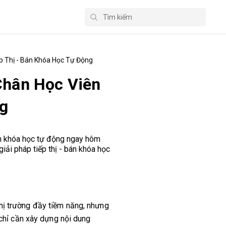
p Thị - Bán Khóa Học Tự Động
Chân Học Viên
ng
bán khóa học tự động ngay hôm
giải pháp tiếp thị - bán khóa học
thị trường đầy tiềm năng, nhưng
chỉ cần xây dựng nội dung