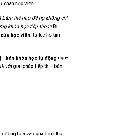
ữ chân học viên.
Và Làm thế nào để họ không chỉ
Bí
ững khóa học tiếp theo
?
, từ lúc họ tìm
 của học viên
ngay
hị - bán khóa học tự động
ả với giải pháp tiếp thị - bán
ự động hóa vào quá trình thu