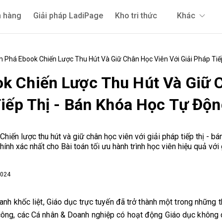
 hàng
Giải pháp LadiPage
Kho tri thức
Khác
 Phá Ebook Chiến Lược Thu Hút Và Giữ Chân Học Viên Với Giải Pháp Tiế
k Chiến Lược Thu Hút Và Giữ 
Tiếp Thị - Bán Khóa Học Tự Độ
iến lược thu hút và giữ chân học viên với giải pháp tiếp thị - 
hính xác nhất cho Bài toán tối ưu hành trình học viên hiệu quả với 
2024
ranh khốc liệt, Giáo dục trực tuyến đã trở thành một trong những 
công, các Cá nhân & Doanh nghiệp có hoạt động Giáo dục không 