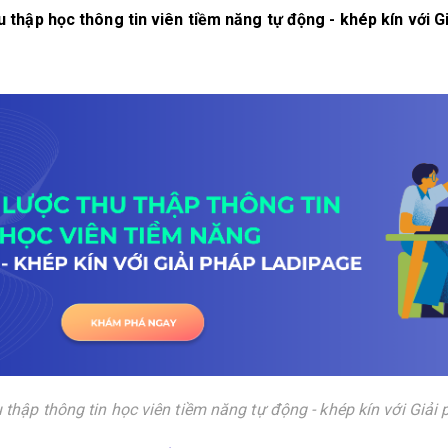
u thập học thông tin viên tiềm năng tự động - khép kín với 
 thập thông tin học viên tiềm năng tự động - khép kín với Giả