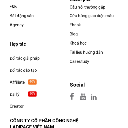
F&B
Câu hỏi thường gặp
Bất động sản
Cửa hàng giao diện mẫu
Agency
Ebook
Blog
Khoá học
Hợp tác
Tài liệu hướng dẫn
Đối tác giải pháp
Casestudy
Đối tác đào tạo
40%
Affiliate
Social
50%
Đại lý
Creator
CÔNG TY CỔ PHẦN CÔNG NGHỆ
LADIPAGE VIỆT NAM