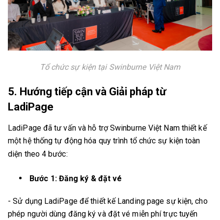
Tổ chức sự kiện tại Swinburne Việt Nam
5. Hướng tiếp cận và Giải pháp từ
LadiPage
LadiPage đã tư vấn và hỗ trợ Swinburne Việt Nam thiết kế
một hệ thống tự động hóa quy trình tổ chức sự kiện toàn
diện theo 4 bước:
Bước 1: Đăng ký & đặt vé
- Sử dụng LadiPage để thiết kế Landing page sự kiện, cho
phép người dùng đăng ký và đặt vé miễn phí trực tuyến