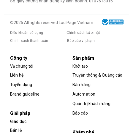
Số giấy chứng nhận đăng ký kinh doanh: 0107613016
©2025 All rights reserved LadiPage Vietnam
Điều khoản sử dụng
Chính sách bảo mật
Chính sách thanh toán
Báo cáo vi phạm
Sản phẩm
Công ty
Khởi tạo
Về chúng tôi
Truyền thông & Quảng cáo
Liên hệ
Bán hàng
Tuyển dụng
Automation
Brand guideline
Quản trị khách hàng
Giải pháp
Báo cáo
Giáo dục
Bán lẻ
Khám phá