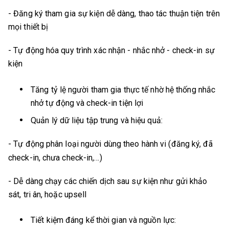
- Đăng ký tham gia sự kiện dễ dàng, thao tác thuận tiện trên
mọi thiết bị
- Tự động hóa quy trình xác nhận - nhắc nhở - check-in sự
kiện
Tăng tỷ lệ người tham gia thực tế
nhờ hệ thống nhắc
nhở tự động và check-in tiện lợi
Quản lý dữ liệu tập trung và hiệu quả
:
- Tự động phân loại người dùng theo hành vi (đăng ký, đã
check-in, chưa check-in,…)
- Dễ dàng chạy các chiến dịch sau sự kiện như gửi khảo
sát, tri ân, hoặc upsell
Tiết kiệm đáng kể thời gian và nguồn lực
: