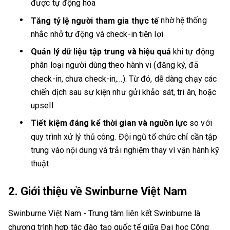
được tự động hóa
nhờ hệ thống
Tăng tỷ lệ người tham gia thực tế
nhắc nhở tự động và check-in tiện lợi
Quản lý dữ liệu tập trung và hiệu quả
khi tự động
phân loại người dùng theo hành vi (đăng ký, đã
check-in, chưa check-in,…). Từ đó, dễ dàng chạy các
chiến dịch sau sự kiện như gửi khảo sát, tri ân, hoặc
upsell
Tiết kiệm đáng kể thời gian và nguồn lực
so với
quy trình xử lý thủ công. Đội ngũ tổ chức chỉ cần tập
trung vào nội dung và trải nghiệm thay vì vận hành kỹ
thuật
2. Giới thiệu về Swinburne Việt Nam
Swinburne Việt Nam - Trung tâm liên kết Swinburne là
chương trình hợp tác đào tạo quốc tế giữa Đại học Công