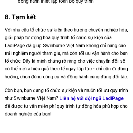
đồng hành thiết lập toàn bộ quy trình
8. Tạm kết
Với nhu cầu tổ chức sự kiện theo hướng chuyên nghiệp hóa,
giải pháp tự động hóa quy trình tổ chức sự kiện của
LadiPage đã giúp Swinburne Việt Nam không chỉ nâng cao
trải nghiệm người tham gia, mà còn tối ưu vận hành cho ban
tổ chức. Đây là minh chứng rõ ràng cho việc chuyển đổi số
có thể mở ra hiệu quả thực tế ngay lập tức - chỉ cần đi đúng
hướng, chọn đúng công cụ và đồng hành cùng đúng đối tác.
Còn bạn, bạn đang tổ chức sự kiện và muốn tối ưu quy trình
như Swinburne Việt Nam?
Liên hệ với đội ngũ LadiPage
để được tư vấn miễn phí quy trình tự động hóa phù hợp cho
doanh nghiệp của bạn!