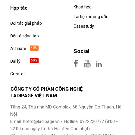
Khoá học
Hợp tác
Tài liệu hướng dẫn
Đối tác giải pháp
Casestudy
Đối tác đào tạo
40%
Affiliate
Social
50%
Đại lý
Creator
CÔNG TY CỔ PHẦN CÔNG NGHỆ
LADIPAGE VIỆT NAM
Tầng 24, Tòa nhà MD Complex, 68 Nguyễn Cơ Thạch, Hà
Nội
Email: hotro@ladipage.vn - Hotline: 0972220777 (8:00 -
22:00 các ngày từ thứ Hai đến Chủ nhật)