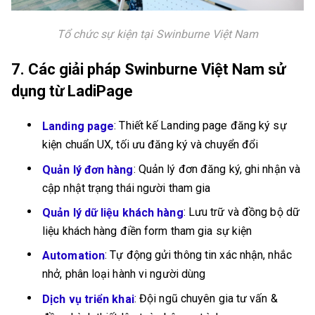
Tổ chức sự kiện tại Swinburne Việt Nam
7. Các giải pháp Swinburne Việt Nam sử
dụng từ LadiPage
: Thiết kế Landing page đăng ký sự
Landing page
kiện chuẩn UX, tối ưu đăng ký và chuyển đổi
: Quản lý đơn đăng ký, ghi nhận và
Quản lý đơn hàng
cập nhật trạng thái người tham gia
: Lưu trữ và đồng bộ dữ
Quản lý dữ liệu khách hàng
liệu khách hàng điền form tham gia sự kiện
: Tự động gửi thông tin xác nhận, nhắc
Automation
nhở, phân loại hành vi người dùng
: Đội ngũ chuyên gia tư vấn &
Dịch vụ triển khai