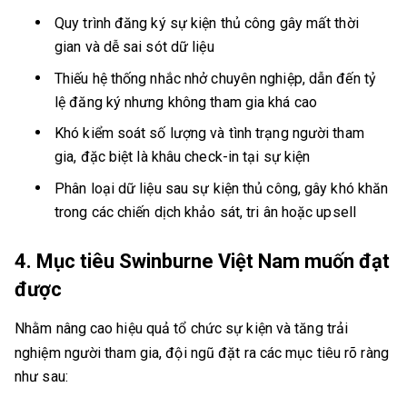
Quy trình đăng ký sự kiện thủ công gây mất thời
gian và dễ sai sót dữ liệu
Thiếu hệ thống nhắc nhở chuyên nghiệp, dẫn đến tỷ
lệ đăng ký nhưng không tham gia khá cao
Khó kiểm soát số lượng và tình trạng người tham
gia, đặc biệt là khâu check-in tại sự kiện
Phân loại dữ liệu sau sự kiện thủ công, gây khó khăn
trong các chiến dịch khảo sát, tri ân hoặc upsell
4. Mục tiêu Swinburne Việt Nam muốn đạt
được
Nhằm nâng cao hiệu quả tổ chức sự kiện và tăng trải
nghiệm người tham gia, đội ngũ đặt ra các mục tiêu rõ ràng
như sau: